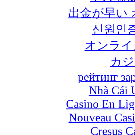
出金が早い
신원인증
オンライ
カジ
рейтинг за
Nhà Cái 
Casino En Lig
Nouveau Casi
Cresus C