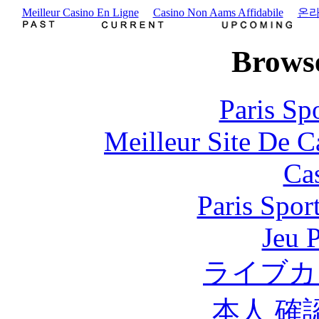
Meilleur Casino En Ligne
Casino Non Aams Affidabile
온라
Browse
Paris Sp
Meilleur Site De 
Ca
Paris Spor
Jeu 
ライブカ
本人 確